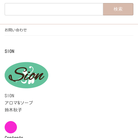
検
索:
お問い合わせ
SION
SION
アロマ&ソープ
鈴木秋子
Contents