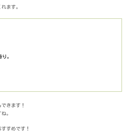
くれます。
香り。
もできます！
すね。
おすすめです！