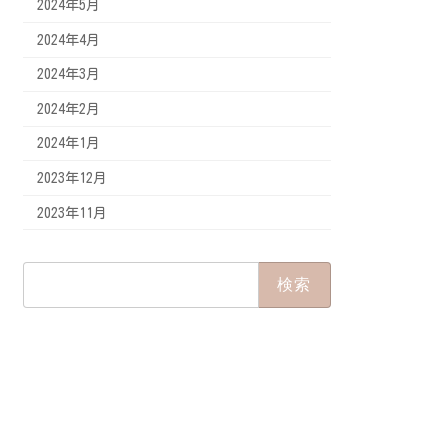
2024年5月
2024年4月
2024年3月
2024年2月
2024年1月
2023年12月
2023年11月
検
索: