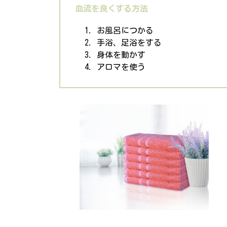
血流を良くする
方法
お風呂につかる
手浴、足浴をする
身体を動かす
アロマを使う