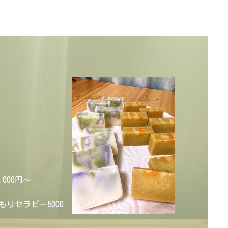
000円～
りセラピー5000