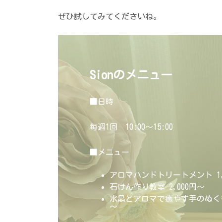
ぜひ試してみてくださいね。
Sionのメニュー
■日時
毎週1回 10:00〜15:00
■メニュー
アロマハンドトリートメント 1,
石けん作り教室 2,000円～
水晶とアロマで癒やす手のぬくも
～