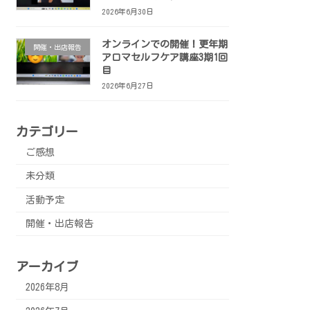
2026年6月30日
オンラインでの開催！更年期
開催・出店報告
アロマセルフケア講座3期1回
目
2026年6月27日
カテゴリー
ご感想
未分類
活動予定
開催・出店報告
アーカイブ
2026年8月