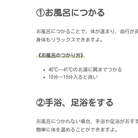
①お風呂につかる
お風呂につかることで、体が温まり、血行が
身体もリラックスできますよ。
《お風呂のつかり方》
40℃～41℃のお湯に肩までつかる
10分～15分入ると良い
②手浴、足浴をする
お風呂につかれない場合、手浴や足浴がおす
簡単に体を温めることができますよ。