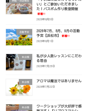
開催・出店報告
い」とご参加いただきまし
た！バスボム作り教室開催
新着!!
2026年8月5日
2026年7月、8月、9月の活動
活動予定
予定【浜松市】
新着!!
2026年8月1日
私が少人数レッスンにこだわ
未分類
る理由
2026年7月25日
アロマは魔法ではありません
未分類
2026年7月22日
ワークショップが大好評で感
未分類
謝です！『リブロスマルシ